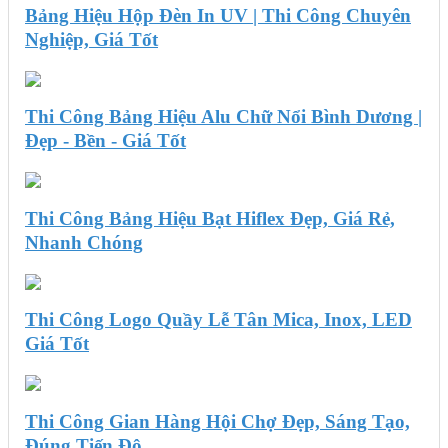
Bảng Hiệu Hộp Đèn In UV | Thi Công Chuyên
Nghiệp, Giá Tốt
Thi Công Bảng Hiệu Alu Chữ Nổi Bình Dương |
Đẹp - Bền - Giá Tốt
Thi Công Bảng Hiệu Bạt Hiflex Đẹp, Giá Rẻ,
Nhanh Chóng
Thi Công Logo Quầy Lễ Tân Mica, Inox, LED
Giá Tốt
Thi Công Gian Hàng Hội Chợ Đẹp, Sáng Tạo,
Đúng Tiến Độ