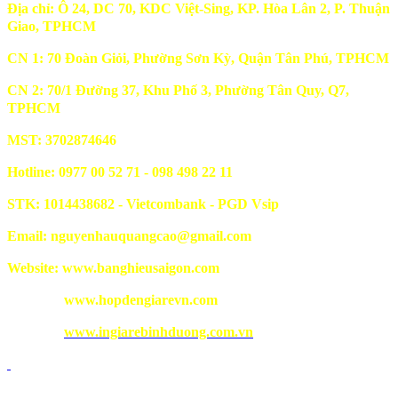
Địa chỉ: Ô 24, DC 70, KDC Việt-Sing, KP. Hòa Lân 2, P. Thuận
Giao, TPHCM
CN 1: 70 Đoàn Giỏi, Phường Sơn Kỳ, Quận Tân Phú, TPHCM
CN 2: 70/1 Đường 37, Khu Phố 3, Phường Tân Quy, Q7,
TPHCM
MST: 3702874646
Hotline: 0977 00 52 71 - 098 498 22 11
STK: 1014438682 - Vietcombank - PGD Vsip
Email: nguyenhauquangcao@gmail.com
Website: www.banghieusaigon.com
www.hopdengiarevn.com
www.ingiarebinhduong.com.vn