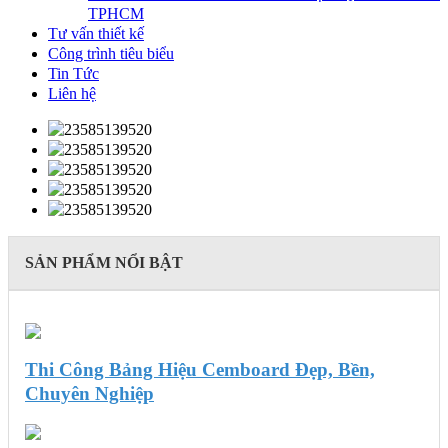
TPHCM
Tư vấn thiết kế
Công trình tiêu biểu
Tin Tức
Liên hệ
SẢN PHẨM NỔI BẬT
Thi Công Bảng Hiệu Cemboard Đẹp, Bền,
Chuyên Nghiệp