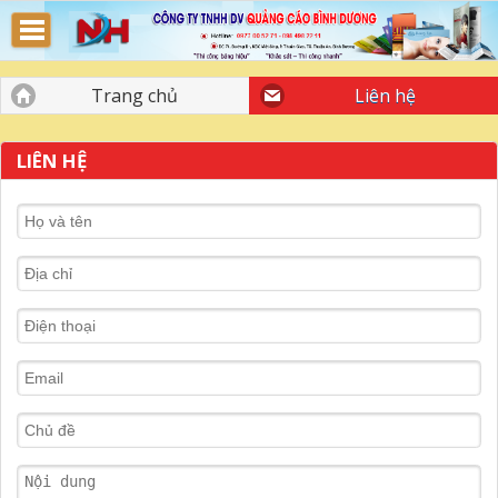
Bảng Hiệu Quảng Cáo Bình Dương
Trang chủ
Liên hệ
LIÊN HỆ